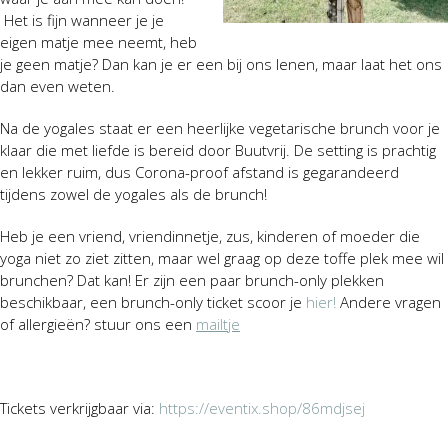
Het is fijn wanneer je je
eigen matje mee neemt, heb
je geen matje? Dan kan je er een bij ons lenen, maar laat het ons
dan even weten.
Na de yogales staat er een heerlijke vegetarische brunch voor je
klaar die met liefde is bereid door Buutvrij. De setting is prachtig
en lekker ruim, dus Corona-proof afstand is gegarandeerd
tijdens zowel de yogales als de brunch!
Heb je een vriend, vriendinnetje, zus, kinderen of moeder die
yoga niet zo ziet zitten, maar wel graag op deze toffe plek mee wil
brunchen? Dat kan! Er zijn een paar brunch-only plekken
beschikbaar, een brunch-only ticket scoor je
hier!
Andere vragen
of allergieën? stuur ons een
mailtje
Tickets verkrijgbaar via:
https://eventix.shop/86mdjsej