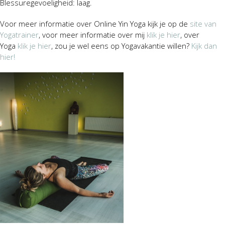
Blessuregevoeligheid: laag.
Voor meer informatie over Online Yin Yoga kijk je op de
site van
Yogatrainer
, voor meer informatie over mij
klik je hier
, over
Yoga
klik je hier
, zou je wel eens op Yogavakantie willen?
Kijk dan
hier!