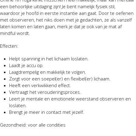
een behoorlijke uitdaging zijn! Je bent namelijk fysiek stil,
waardoor je hoofd in eerste instantie aan gaat. Door te oefenen
met observeren, het niks doen met je gedachten, ze als vanzelf
laten komen en laten gaan, merk je dat je ook van je mat af
mindful wordt.
Effecten:
Helpt spanning in het lichaam loslaten.
Laadt je accu op.
Laagdrempelig en makkelijk te volgen.
Zorgt voor een soepel(er) en flexibel(er) lichaam.
Heeft een verkwikkend effect.
Vertraagt het verouderingsproces.
Leert je mentale en emotionele weerstand observeren en
loslaten.
Brengt je meer in contact met jezelf.
Gezondheid: voor alle condities