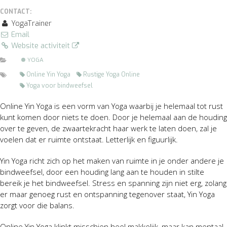
CONTACT:
YogaTrainer
Email
Website activiteit
YOGA
Online Yin Yoga
Rustige Yoga Online
Yoga voor bindweefsel
Online Yin Yoga is een vorm van Yoga waarbij je helemaal tot rust
kunt komen door niets te doen. Door je helemaal aan de houding
over te geven, de zwaartekracht haar werk te laten doen, zal je
voelen dat er ruimte ontstaat. Letterlijk en figuurlijk.
Yin Yoga richt zich op het maken van ruimte in je onder andere je
bindweefsel, door een houding lang aan te houden in stilte
bereik je het bindweefsel. Stress en spanning zijn niet erg, zolang
er maar genoeg rust en ontspanning tegenover staat, Yin Yoga
zorgt voor die balans.
Online Yin Yoga klinkt misschien heel makkelijk, maar kan mentaal