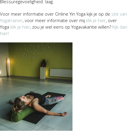
Blessuregevoeligheid: laag.
Voor meer informatie over Online Yin Yoga kijk je op de
site van
Yogatrainer
, voor meer informatie over mij
klik je hier
, over
Yoga
klik je hier
, zou je wel eens op Yogavakantie willen?
Kijk dan
hier!