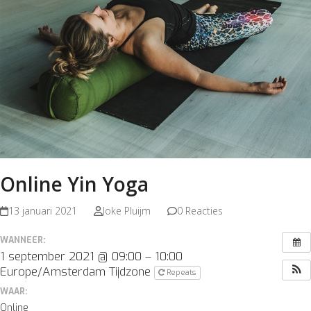
Online Yin Yoga
13 januari 2021
Joke Pluijm
0 Reacties
WANNEER:
1 september 2021 @ 09:00 – 10:00
Europe/Amsterdam Tijdzone
Repeats
WAAR:
Online