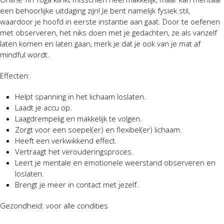
een behoorlijke uitdaging zijn! Je bent namelijk fysiek stil,
waardoor je hoofd in eerste instantie aan gaat. Door te oefenen
met observeren, het niks doen met je gedachten, ze als vanzelf
laten komen en laten gaan, merk je dat je ook van je mat af
mindful wordt.
Effecten:
Helpt spanning in het lichaam loslaten.
Laadt je accu op.
Laagdrempelig en makkelijk te volgen.
Zorgt voor een soepel(er) en flexibel(er) lichaam.
Heeft een verkwikkend effect.
Vertraagt het verouderingsproces.
Leert je mentale en emotionele weerstand observeren en
loslaten.
Brengt je meer in contact met jezelf.
Gezondheid: voor alle condities