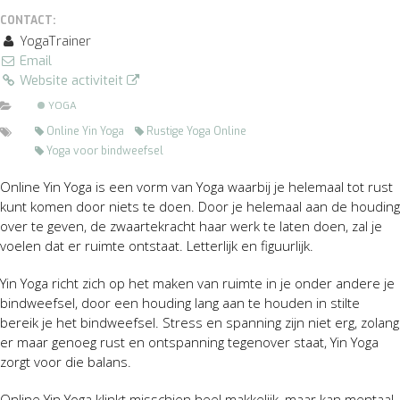
CONTACT:
YogaTrainer
Email
Website activiteit
YOGA
Online Yin Yoga
Rustige Yoga Online
Yoga voor bindweefsel
Online Yin Yoga is een vorm van Yoga waarbij je helemaal tot rust
kunt komen door niets te doen. Door je helemaal aan de houding
over te geven, de zwaartekracht haar werk te laten doen, zal je
voelen dat er ruimte ontstaat. Letterlijk en figuurlijk.
Yin Yoga richt zich op het maken van ruimte in je onder andere je
bindweefsel, door een houding lang aan te houden in stilte
bereik je het bindweefsel. Stress en spanning zijn niet erg, zolang
er maar genoeg rust en ontspanning tegenover staat, Yin Yoga
zorgt voor die balans.
Online Yin Yoga klinkt misschien heel makkelijk, maar kan mentaal