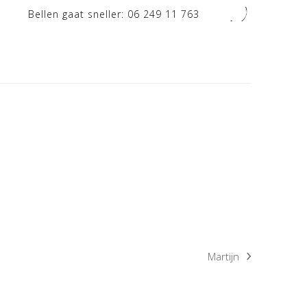
Bellen gaat sneller:
06 249 11 763
Martijn
next
post: